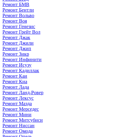
Ремонт БМВ
Ремонт Бентли
Ремонт Вольво
Ремонт Воя
Ремонт Генезис
Ремонт Грейт Вол
Ремонт Джак
Ремонт Джили
Ремонт Джип
Ремонт Зикр
Ремонт Инфинити
Ремонт Исузу
Ремонт Кадиллак
Ремонт Каи
Ремонт Киа
Ремонт Лада
Ремонт Ланд-Ровер
Ремонт Лексус
Ремонт Мазда
Ремонт Мерседес
Ремонт Мини
Ремонт Митсубиси
Ремонт Ниссан
Ремонт Омода
Ремонт Опель