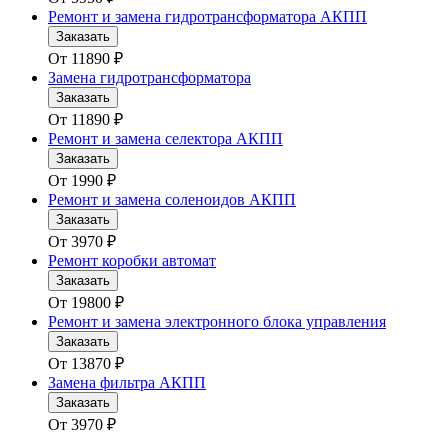
Ремонт и замена гидротрансформатора АКПП
Заказать
От
11890
₽
Замена гидротрансформатора
Заказать
От
11890
₽
Ремонт и замена селектора АКПП
Заказать
От
1990
₽
Ремонт и замена соленоидов АКПП
Заказать
От
3970
₽
Ремонт коробки автомат
Заказать
От
19800
₽
Ремонт и замена электронного блока управления
Заказать
От
13870
₽
Замена фильтра АКПП
Заказать
От
3970
₽