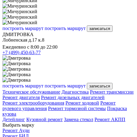
построить маршрут
построить маршрут
записаться
ДМИТРОВКА
Лобненская д.17 к.8
Ежедневно с 8:00 до 22:00
+7 (499) 450-63-77
построить маршрут
построить маршрут
записаться
Техническое обслуживание
Диагностика
Ремонт трансмиссии
Ремонт двигателя
Ремонт дизельных двигателей
Ремонт электрооборудования
Ремонт ходовой
Ремонт
рулевого управления
Ремонт тормозной системы
Покраска
кузова
Детейлинг
Кузовной ремонт
Замена стекол
Ремонт АКПП
Выбрать марку
Ремонт Ауди
Ремонт БИД