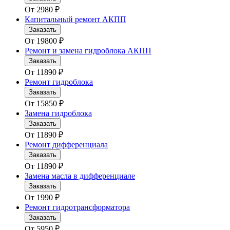
От
2980
₽
Капитальный ремонт АКПП
Заказать
От
19800
₽
Ремонт и замена гидроблока АКПП
Заказать
От
11890
₽
Ремонт гидроблока
Заказать
От
15850
₽
Замена гидроблока
Заказать
От
11890
₽
Ремонт дифференциала
Заказать
От
11890
₽
Замена масла в дифференциале
Заказать
От
1990
₽
Ремонт гидротрансформатора
Заказать
От
5950
₽