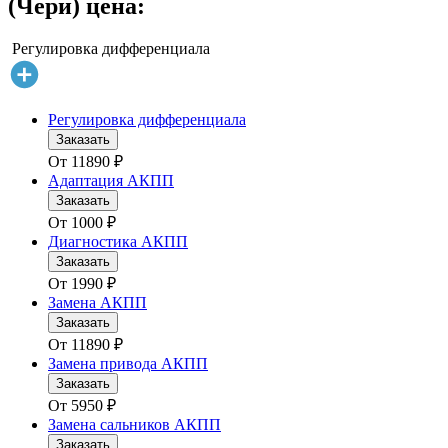
(Чери) цена:
Регулировка дифференциала
Регулировка дифференциала
Заказать
От
11890
₽
Адаптация АКПП
Заказать
От
1000
₽
Диагностика АКПП
Заказать
От
1990
₽
Замена АКПП
Заказать
От
11890
₽
Замена привода АКПП
Заказать
От
5950
₽
Замена сальников АКПП
Заказать